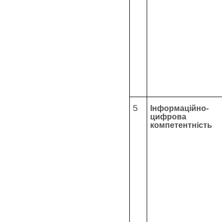
5
Інформаційно-
цифрова
компетентність