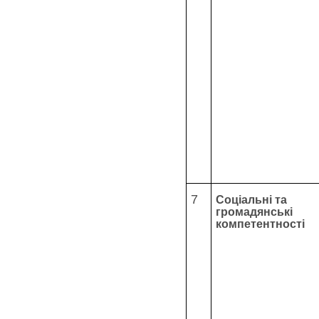
7
Соціальні та
громадянські
компетентності