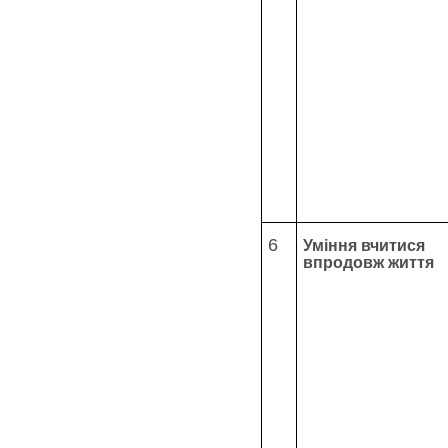
6
Уміння вчитися
впродовж життя