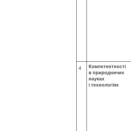
Компетентності
4
в природничих
науках
і технологіях