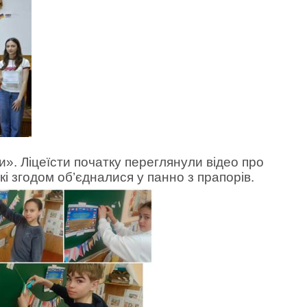
». Ліцеїсти початку переглянули відео про
кі згодом об
’
єдналися
у панно з прапорів
.