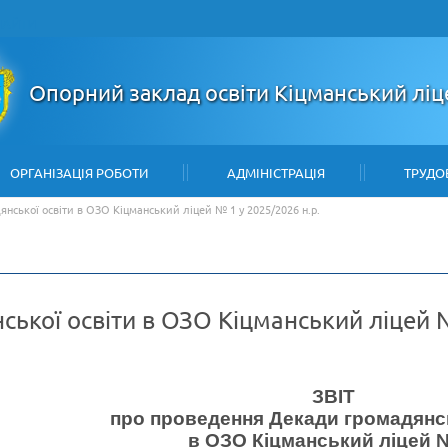
НАЙТИ
Опорний заклад освіти Кіцманський лі
ОРГАНІЗАЦІЯ РОБОТИ
АДМІНІСТРАЦІЯ
ТРУДО
нської освіти в ОЗО Кіцманський ліцей № 1 у 2025/2026 н.р.
ької освіти в ОЗО Кіцманський ліцей №
ЗВІТ
про проведення Декади громадянсь
в ОЗО Кіцманський ліцей 