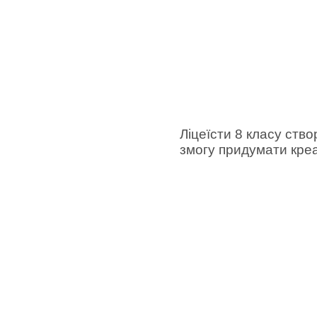
Ліцеїсти 8 класу ств
змогу придумати креа