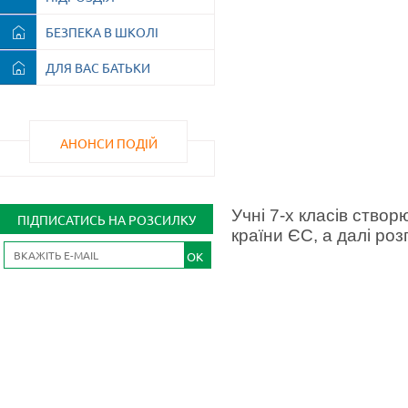
БЕЗПЕКА В ШКОЛІ
ДЛЯ ВАС БАТЬКИ
АНОНСИ ПОДІЙ
Учні 7-х класів ство
ПІДПИСАТИСЬ НА РОЗСИЛКУ
країни ЄС, а далі ро
OK