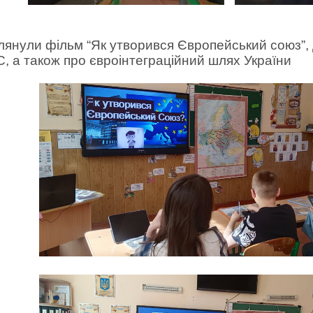
янули фільм “Як утворився Європейський союз”,
, а також про євроінтеграційний шлях України