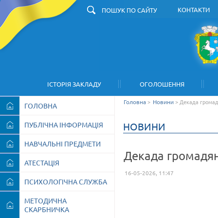
КОНТАКТИ
З
ІСТОРІЯ ЗАКЛАДУ
ОГОЛОШЕННЯ
Головна
>
Новини
>
Декада громадя
ГОЛОВНА
ПУБЛІЧНА ІНФОРМАЦІЯ
НОВИНИ
НАВЧАЛЬНІ ПРЕДМЕТИ
Декада громадянс
АТЕСТАЦІЯ
16-05-2026, 11:47
ПСИХОЛОГІЧНА СЛУЖБА
МЕТОДИЧНА
СКАРБНИЧКА