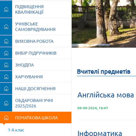
ПІДВИЩЕННЯ
КВАЛІФІКАЦІЇ
УЧНІВСЬКЕ
САМОВРЯДУВАННЯ
ВИХОВНА РОБОТА
ВИБІР ПІДРУЧНИКІВ
ЗНО/ДПА
Вчителі предметів
ХАРЧУВАННЯ
НАШІ ДОСЯГНЕННЯ
Англійська мова
ОБДАРОВАНІ УЧНІ
2025/2026
09-09-2024, 16:47
ПОЧАТКОВА ШКОЛА
1-А клас
Інформатика