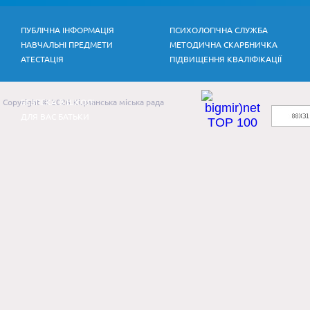
ПУБЛІЧНА ІНФОРМАЦІЯ
ПСИХОЛОГІЧНА СЛУЖБА
НАВЧАЛЬНІ ПРЕДМЕТИ
МЕТОДИЧНА СКАРБНИЧКА
АТЕСТАЦІЯ
ПІДВИЩЕННЯ КВАЛІФІКАЦІЇ
Copyright © 2026 Кіцманська міська рада
БЕЗПЕКА В ШКОЛІ
ДЛЯ ВАС БАТЬКИ