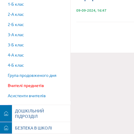
1-Б клас
09-09-2024, 16:47
2-А клас
2-Б клас
3-А клас
3-Б клас
4-А клас
4-Б клас
Група продовженого дня
Вчителі предметів
Асистенти вчителів
ДОШКІЛЬНИЙ
ПІДРОЗДІЛ
БЕЗПЕКА В ШКОЛІ