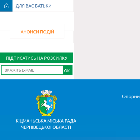
ДЛЯ ВАС БАТЬКИ
АНОНСИ ПОДІЙ
ПІДПИСАТИСЬ НА РОЗСИЛКУ
OK
Опорни